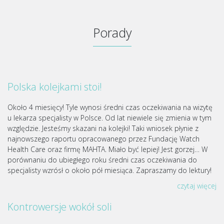
Porady
Polska kolejkami stoi!
Około 4 miesięcy! Tyle wynosi średni czas oczekiwania na wizytę
u lekarza specjalisty w Polsce. Od lat niewiele się zmienia w tym
względzie. Jesteśmy skazani na kolejki! Taki wniosek płynie z
najnowszego raportu opracowanego przez Fundację Watch
Health Care oraz firmę MAHTA. Miało być lepiej! Jest gorzej… W
porównaniu do ubiegłego roku średni czas oczekiwania do
specjalisty wzrósł o około pół miesiąca. Zapraszamy do lektury!
czytaj więcej
Kontrowersje wokół soli