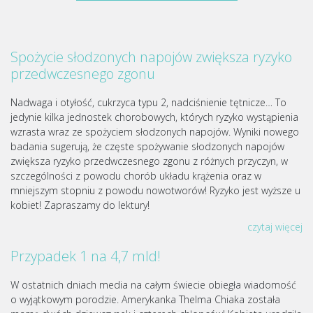
Spożycie słodzonych napojów zwiększa ryzyko
przedwczesnego zgonu
Nadwaga i otyłość, cukrzyca typu 2, nadciśnienie tętnicze… To
jedynie kilka jednostek chorobowych, których ryzyko wystąpienia
wzrasta wraz ze spożyciem słodzonych napojów. Wyniki nowego
badania sugerują, że częste spożywanie słodzonych napojów
zwiększa ryzyko przedwczesnego zgonu z różnych przyczyn, w
szczególności z powodu chorób układu krążenia oraz w
mniejszym stopniu z powodu nowotworów! Ryzyko jest wyższe u
kobiet! Zapraszamy do lektury!
czytaj więcej
Przypadek 1 na 4,7 mld!
W ostatnich dniach media na całym świecie obiegła wiadomość
o wyjątkowym porodzie. Amerykanka Thelma Chiaka została