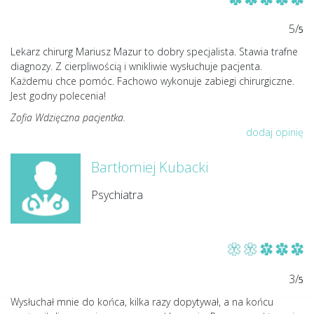
5/
5
Lekarz chirurg Mariusz Mazur to dobry specjalista. Stawia trafne
diagnozy. Z cierpliwością i wnikliwie wysłuchuje pacjenta.
Każdemu chce pomóc. Fachowo wykonuje zabiegi chirurgiczne.
Jest godny polecenia!
Zofia Wdzięczna pacjentka.
dodaj opinię
Bartłomiej Kubacki
Psychiatra
3/
5
Wysłuchał mnie do końca, kilka razy dopytywał, a na końcu