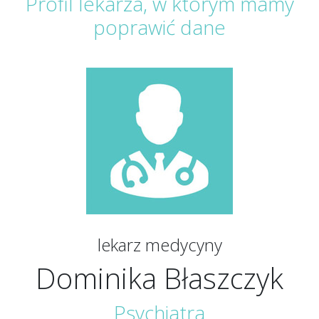
Profil lekarza, w którym mamy
poprawić dane
lekarz medycyny
Dominika Błaszczyk
Psychiatra