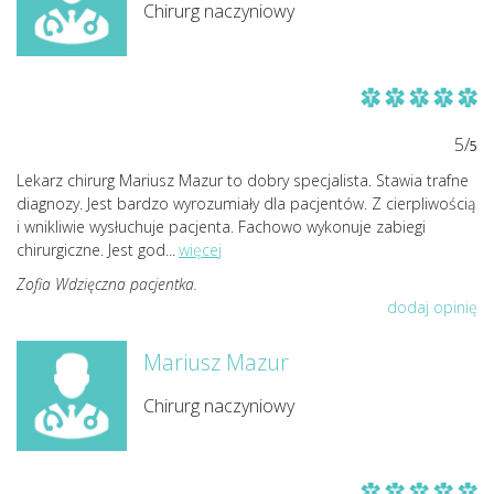
Chirurg naczyniowy
5/
5
Lekarz chirurg Mariusz Mazur to dobry specjalista. Stawia trafne
diagnozy. Jest bardzo wyrozumiały dla pacjentów. Z cierpliwością
i wnikliwie wysłuchuje pacjenta. Fachowo wykonuje zabiegi
chirurgiczne. Jest god
...
więcej
Zofia Wdzięczna pacjentka.
dodaj opinię
Mariusz Mazur
Chirurg naczyniowy