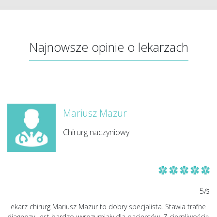
Najnowsze opinie o lekarzach
Mariusz Mazur
Chirurg naczyniowy
5/
5
Lekarz chirurg Mariusz Mazur to dobry specjalista. Stawia trafne
diagnozy. Jest bardzo wyrozumiały dla pacjentów. Z cierpliwością