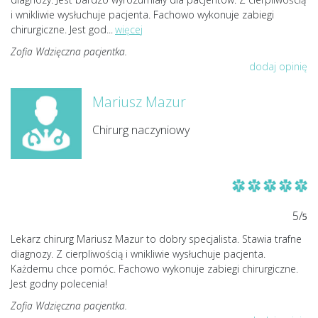
i wnikliwie wysłuchuje pacjenta. Fachowo wykonuje zabiegi
chirurgiczne. Jest god
...
więcej
Zofia Wdzięczna pacjentka.
dodaj opinię
Mariusz Mazur
Chirurg naczyniowy
5/
5
Lekarz chirurg Mariusz Mazur to dobry specjalista. Stawia trafne
diagnozy. Z cierpliwością i wnikliwie wysłuchuje pacjenta.
Każdemu chce pomóc. Fachowo wykonuje zabiegi chirurgiczne.
Jest godny polecenia!
Zofia Wdzięczna pacjentka.