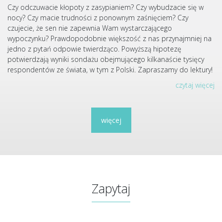
Czy odczuwacie kłopoty z zasypianiem? Czy wybudzacie się w
nocy? Czy macie trudności z ponownym zaśnięciem? Czy
czujecie, że sen nie zapewnia Wam wystarczającego
wypoczynku? Prawdopodobnie większość z nas przynajmniej na
jedno z pytań odpowie twierdząco. Powyższą hipotezę
potwierdzają wyniki sondażu obejmującego kilkanaście tysięcy
respondentów ze świata, w tym z Polski. Zapraszamy do lektury!
czytaj więcej
więcej
Zapytaj