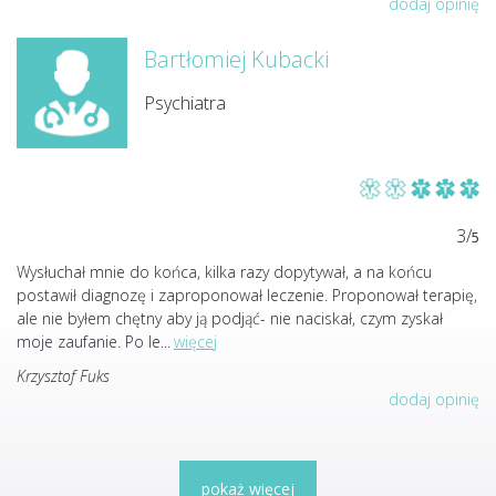
dodaj opinię
Bartłomiej Kubacki
Psychiatra
3/
5
Wysłuchał mnie do końca, kilka razy dopytywał, a na końcu
postawił diagnozę i zaproponował leczenie. Proponował terapię,
ale nie byłem chętny aby ją podjąć- nie naciskał, czym zyskał
moje zaufanie. Po le
...
więcej
Krzysztof Fuks
dodaj opinię
pokaż więcej