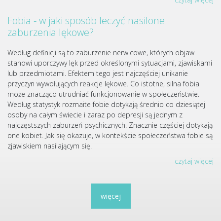
Fobia - w jaki sposób leczyć nasilone
zaburzenia lękowe?
Według definicji są to zaburzenie nerwicowe, których objaw
stanowi uporczywy lęk przed określonymi sytuacjami, zjawiskami
lub przedmiotami. Efektem tego jest najczęściej unikanie
przyczyn wywołujących reakcje lękowe. Co istotne, silna fobia
może znacząco utrudniać funkcjonowanie w społeczeństwie.
Według statystyk rozmaite fobie dotykają średnio co dziesiątej
osoby na całym świecie i zaraz po depresji są jednym z
najczęstszych zaburzeń psychicznych. Znacznie częściej dotykają
one kobiet. Jak się okazuje, w kontekście społeczeństwa fobie są
zjawiskiem nasilającym się.
czytaj więcej
więcej