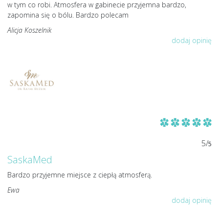
w tym co robi. Atmosfera w gabinecie przyjemna bardzo,
zapomina się o bólu. Bardzo polecam
Alicja Koszelnik
dodaj opinię
5/
5
SaskaMed
Bardzo przyjemne miejsce z ciepłą atmosferą.
Ewa
dodaj opinię