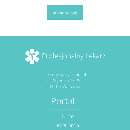
pokaż więcej
ProfesjonalnyLekarz.pl
ul. Algierska 17L/5
03-977 Warszawa
Portal
O nas
Regulamin