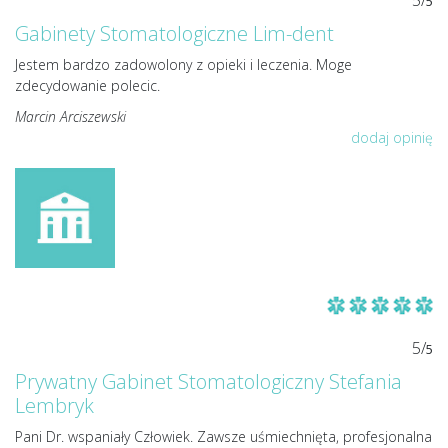
5/
5
Gabinety Stomatologiczne Lim-dent
Jestem bardzo zadowolony z opieki i leczenia. Moge
zdecydowanie polecic.
Marcin Arciszewski
dodaj opinię
5/
5
Prywatny Gabinet Stomatologiczny Stefania
Lembryk
Pani Dr. wspaniały Człowiek. Zawsze uśmiechnięta, profesjonalna