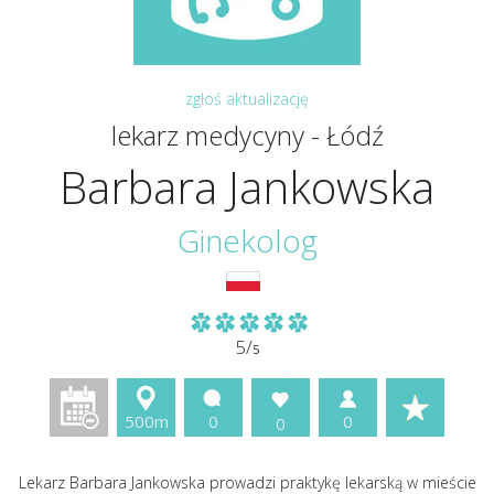
zgłoś aktualizację
lekarz medycyny - Łódź
Barbara Jankowska
Ginekolog
5/
5
500m
0
0
0
Lekarz Barbara Jankowska prowadzi praktykę lekarską w mieście