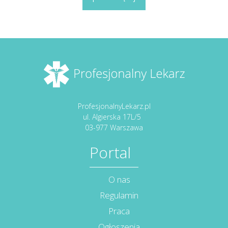
ProfesjonalnyLekarz.pl
ul. Algierska 17L/5
03-977 Warszawa
Portal
O nas
Regulamin
Praca
Ogłoszenia