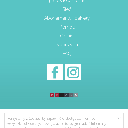
Jesteś lekarzem?
Sieć
Abonamenty i pakiety
Pomoc
Opinie
Nadużycia
FAQ
Korzystamy z Cookies, by zapewnić Ci dostęp do informacji i
wszystkich oferowanych usług oraz po to, by gromadzić informacje