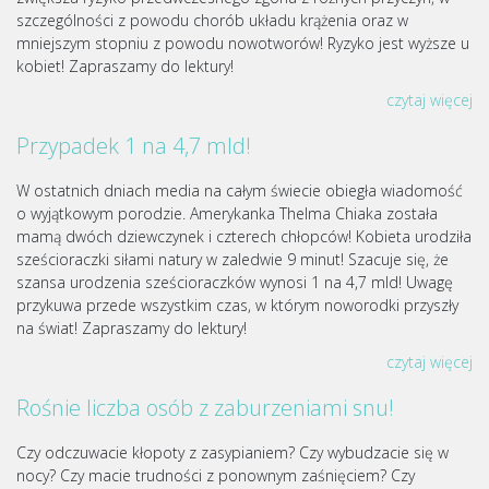
szczególności z powodu chorób układu krążenia oraz w
mniejszym stopniu z powodu nowotworów! Ryzyko jest wyższe u
kobiet! Zapraszamy do lektury!
czytaj więcej
Przypadek 1 na 4,7 mld!
W ostatnich dniach media na całym świecie obiegła wiadomość
o wyjątkowym porodzie. Amerykanka Thelma Chiaka została
mamą dwóch dziewczynek i czterech chłopców! Kobieta urodziła
sześcioraczki siłami natury w zaledwie 9 minut! Szacuje się, że
szansa urodzenia sześcioraczków wynosi 1 na 4,7 mld! Uwagę
przykuwa przede wszystkim czas, w którym noworodki przyszły
na świat! Zapraszamy do lektury!
czytaj więcej
Rośnie liczba osób z zaburzeniami snu!
Czy odczuwacie kłopoty z zasypianiem? Czy wybudzacie się w
nocy? Czy macie trudności z ponownym zaśnięciem? Czy