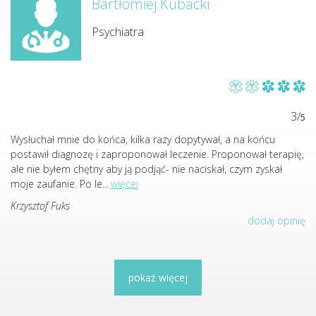
Bartłomiej Kubacki
Psychiatra
3/
5
Wysłuchał mnie do końca, kilka razy dopytywał, a na końcu
postawił diagnozę i zaproponował leczenie. Proponował terapię,
ale nie byłem chętny aby ją podjąć- nie naciskał, czym zyskał
moje zaufanie. Po le
...
więcej
Krzysztof Fuks
dodaj opinię
pokaż więcej