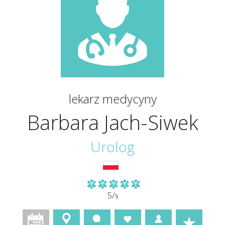
lekarz medycyny
Barbara Jach-Siwek
Urolog
5/
5