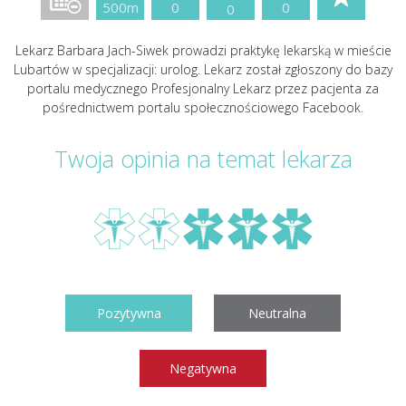
500m
0
0
0
Lekarz Barbara Jach-Siwek prowadzi praktykę lekarską w mieście
Lubartów w specjalizacji: urolog. Lekarz został zgłoszony do bazy
portalu medycznego Profesjonalny Lekarz przez pacjenta za
pośrednictwem portalu społecznościowego Facebook.
Twoja opinia na temat lekarza
Pozytywna
Neutralna
Negatywna