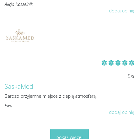
Alicja Koszelnik
dodaj opinię
5/
5
SaskaMed
Bardzo przyjemne miejsce z ciepłą atmosferą.
Ewa
dodaj opinię
pokaż więcej