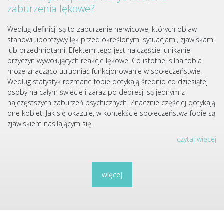
zaburzenia lękowe?
Według definicji są to zaburzenie nerwicowe, których objaw
stanowi uporczywy lęk przed określonymi sytuacjami, zjawiskami
lub przedmiotami. Efektem tego jest najczęściej unikanie
przyczyn wywołujących reakcje lękowe. Co istotne, silna fobia
może znacząco utrudniać funkcjonowanie w społeczeństwie.
Według statystyk rozmaite fobie dotykają średnio co dziesiątej
osoby na całym świecie i zaraz po depresji są jednym z
najczęstszych zaburzeń psychicznych. Znacznie częściej dotykają
one kobiet. Jak się okazuje, w kontekście społeczeństwa fobie są
zjawiskiem nasilającym się.
czytaj więcej
więcej