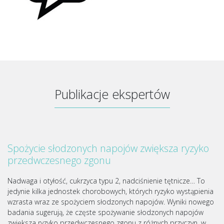
Publikacje ekspertów
Spożycie słodzonych napojów zwiększa ryzyko
przedwczesnego zgonu
Nadwaga i otyłość, cukrzyca typu 2, nadciśnienie tętnicze… To
jedynie kilka jednostek chorobowych, których ryzyko wystąpienia
wzrasta wraz ze spożyciem słodzonych napojów. Wyniki nowego
badania sugerują, że częste spożywanie słodzonych napojów
zwiększa ryzyko przedwczesnego zgonu z różnych przyczyn, w