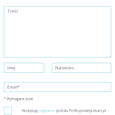
* Wymagane pole
Akceptuję
regulamin
portalu ProfesjonalnyLekarz.pl