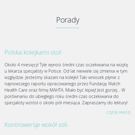
Porady
Polska kolejkami stoi!
Około 4 miesięcy! Tyle wynosi średni czas oczekiwania na wizytę
u lekarza specjalisty w Polsce. Od lat niewiele się zmienia w tym
względzie. Jesteśmy skazani na kolejki! Taki wniosek płynie z
najnowszego raportu opracowanego przez Fundację Watch
Health Care oraz firmę MAHTA. Miało być lepiej! Jest gorzej… W
porównaniu do ubiegłego roku średni czas oczekiwania do
specjalisty wzrósł o około pół miesiąca. Zapraszamy do lektury!
czytaj więcej
Kontrowersje wokół soli