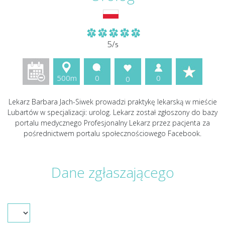
5/
5
500m
0
0
0
Lekarz Barbara Jach-Siwek prowadzi praktykę lekarską w mieście
Lubartów w specjalizacji: urolog. Lekarz został zgłoszony do bazy
portalu medycznego Profesjonalny Lekarz przez pacjenta za
pośrednictwem portalu społecznościowego Facebook.
Dane zgłaszającego