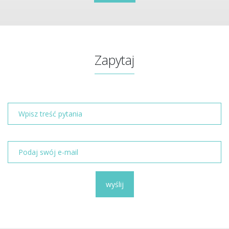
Zapytaj
wyślij