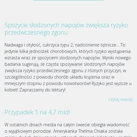
Spożycie słodzonych napojów zwiększa ryzyko
przedwczesnego zgonu
Nadwaga i otyłość, cukrzyca typu 2, nadciśnienie tętnicze… To
jedynie kilka jednostek chorobowych, których ryzyko wystąpienia
wzrasta wraz ze spożyciem słodzonych napojów. Wyniki nowego
badania sugerują, że częste spożywanie słodzonych napojów
zwiększa ryzyko przedwczesnego zgonu z różnych przyczyn, w
szczególności z powodu chorób układu krążenia oraz w
mniejszym stopniu z powodu nowotworów! Ryzyko jest wyższe u
kobiet! Zapraszamy do lektury!
czytaj więcej
Przypadek 1 na 4,7 mld!
W ostatnich dniach media na całym świecie obiegła wiadomość
o wyjątkowym porodzie. Amerykanka Thelma Chiaka została