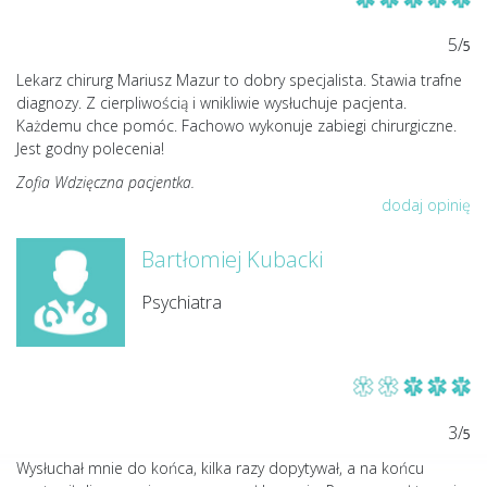
5/
5
Lekarz chirurg Mariusz Mazur to dobry specjalista. Stawia trafne
diagnozy. Z cierpliwością i wnikliwie wysłuchuje pacjenta.
Każdemu chce pomóc. Fachowo wykonuje zabiegi chirurgiczne.
Jest godny polecenia!
Zofia Wdzięczna pacjentka.
dodaj opinię
Bartłomiej Kubacki
Psychiatra
3/
5
Wysłuchał mnie do końca, kilka razy dopytywał, a na końcu