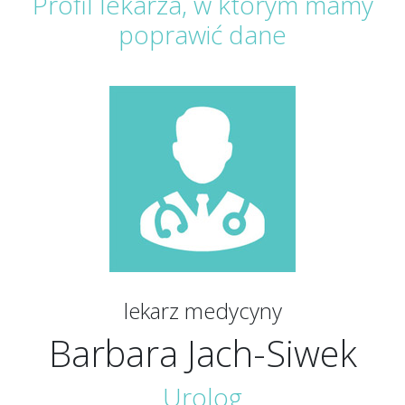
Profil lekarza, w którym mamy
poprawić dane
lekarz medycyny
Barbara Jach-Siwek
Urolog