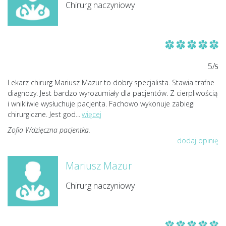
Chirurg naczyniowy
5/
5
Lekarz chirurg Mariusz Mazur to dobry specjalista. Stawia trafne
diagnozy. Jest bardzo wyrozumiały dla pacjentów. Z cierpliwością
i wnikliwie wysłuchuje pacjenta. Fachowo wykonuje zabiegi
chirurgiczne. Jest god
...
więcej
Zofia Wdzięczna pacjentka.
dodaj opinię
Mariusz Mazur
Chirurg naczyniowy