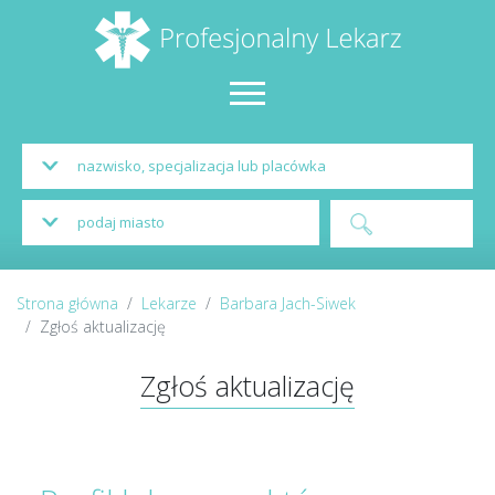
Strona główna
Lekarze
Barbara Jach-Siwek
Zgłoś aktualizację
Zgłoś aktualizację