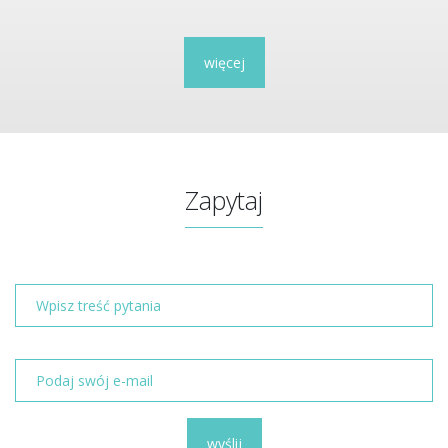
więcej
Zapytaj
wyślij