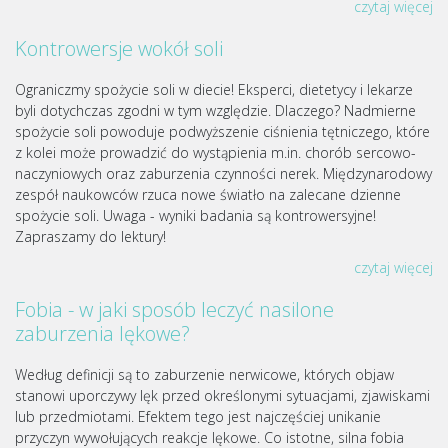
czytaj więcej
Kontrowersje wokół soli
Ograniczmy spożycie soli w diecie! Eksperci, dietetycy i lekarze
byli dotychczas zgodni w tym względzie. Dlaczego? Nadmierne
spożycie soli powoduje podwyższenie ciśnienia tętniczego, które
z kolei może prowadzić do wystąpienia m.in. chorób sercowo-
naczyniowych oraz zaburzenia czynności nerek. Międzynarodowy
zespół naukowców rzuca nowe światło na zalecane dzienne
spożycie soli. Uwaga - wyniki badania są kontrowersyjne!
Zapraszamy do lektury!
czytaj więcej
Fobia - w jaki sposób leczyć nasilone
zaburzenia lękowe?
Według definicji są to zaburzenie nerwicowe, których objaw
stanowi uporczywy lęk przed określonymi sytuacjami, zjawiskami
lub przedmiotami. Efektem tego jest najczęściej unikanie
przyczyn wywołujących reakcje lękowe. Co istotne, silna fobia