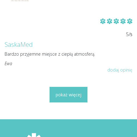
5/
5
SaskaMed
Bardzo przyjemne miejsce z ciepłą atmosferą.
Ewa
dodaj opinię
pokaż więcej