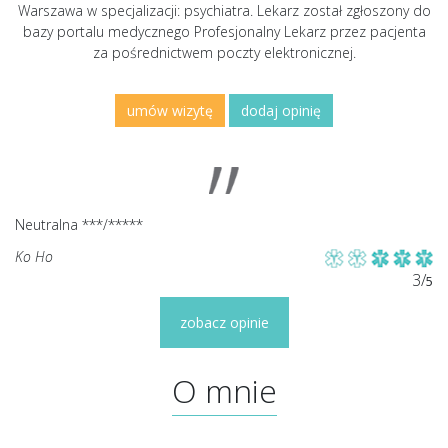
Warszawa w specjalizacji: psychiatra. Lekarz został zgłoszony do
bazy portalu medycznego Profesjonalny Lekarz przez pacjenta
za pośrednictwem poczty elektronicznej.
umów wizytę
dodaj opinię
Neutralna ***/*****
Ko Ho
3/
5
zobacz opinie
O mnie