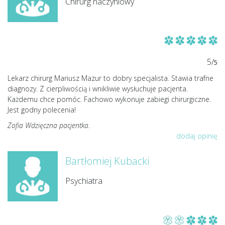
Chirurg naczyniowy
5/
5
Lekarz chirurg Mariusz Mazur to dobry specjalista. Stawia trafne
diagnozy. Z cierpliwością i wnikliwie wysłuchuje pacjenta.
Każdemu chce pomóc. Fachowo wykonuje zabiegi chirurgiczne.
Jest godny polecenia!
Zofia Wdzięczna pacjentka.
dodaj opinię
Bartłomiej Kubacki
Psychiatra