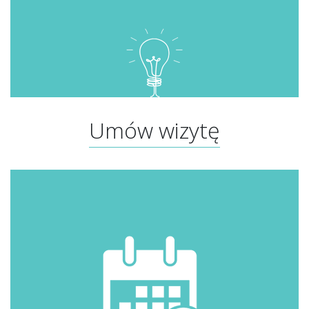
Umów wizytę