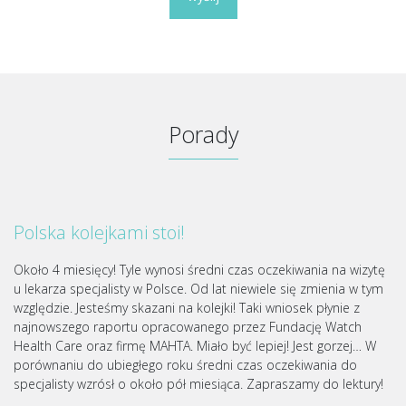
Porady
Polska kolejkami stoi!
Około 4 miesięcy! Tyle wynosi średni czas oczekiwania na wizytę
u lekarza specjalisty w Polsce. Od lat niewiele się zmienia w tym
względzie. Jesteśmy skazani na kolejki! Taki wniosek płynie z
najnowszego raportu opracowanego przez Fundację Watch
Health Care oraz firmę MAHTA. Miało być lepiej! Jest gorzej… W
porównaniu do ubiegłego roku średni czas oczekiwania do
specjalisty wzrósł o około pół miesiąca. Zapraszamy do lektury!