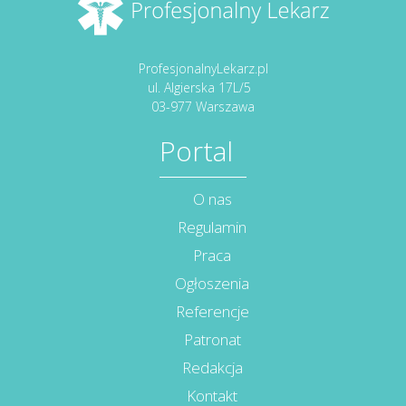
ProfesjonalnyLekarz.pl
ul. Algierska 17L/5
03-977 Warszawa
Portal
O nas
Regulamin
Praca
Ogłoszenia
Referencje
Patronat
Redakcja
Kontakt