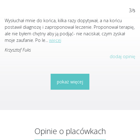
3/
5
Wysłuchał mnie do końca, kilka razy dopytywał, a na końcu
postawił diagnozę i zaproponował leczenie. Proponował terapię,
ale nie byłem chętny aby ją podjąć- nie naciskał, czym zyskał
moje zaufanie. Po le
...
więcej
Krzysztof Fuks
dodaj opinię
pokaż więcej
Opinie o placówkach