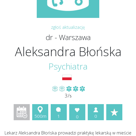
zgłoś aktualizację
dr - Warszawa
Aleksandra Błońska
Psychiatra
3/
5
500m
1
0
0
Lekarz Aleksandra Błońska prowadzi praktykę lekarską w mieście