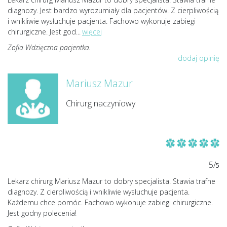
diagnozy. Jest bardzo wyrozumiały dla pacjentów. Z cierpliwością
i wnikliwie wysłuchuje pacjenta. Fachowo wykonuje zabiegi
chirurgiczne. Jest god
...
więcej
Zofia Wdzięczna pacjentka.
dodaj opinię
Mariusz Mazur
Chirurg naczyniowy
5/
5
Lekarz chirurg Mariusz Mazur to dobry specjalista. Stawia trafne
diagnozy. Z cierpliwością i wnikliwie wysłuchuje pacjenta.
Każdemu chce pomóc. Fachowo wykonuje zabiegi chirurgiczne.
Jest godny polecenia!