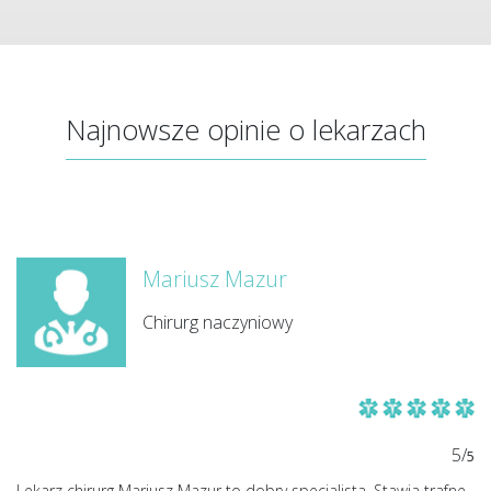
Najnowsze opinie o lekarzach
Mariusz Mazur
Chirurg naczyniowy
5/
5
Lekarz chirurg Mariusz Mazur to dobry specjalista. Stawia trafne