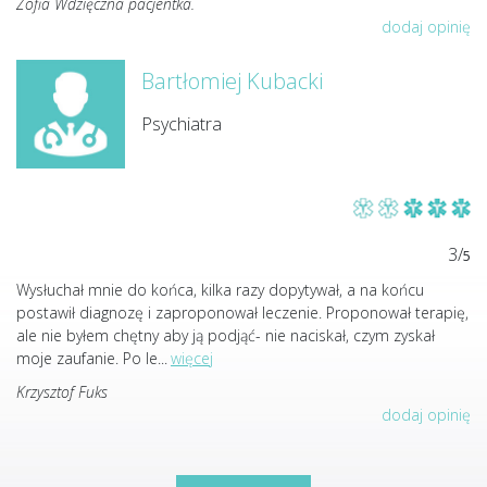
Zofia Wdzięczna pacjentka.
dodaj opinię
Bartłomiej Kubacki
Psychiatra
3/
5
Wysłuchał mnie do końca, kilka razy dopytywał, a na końcu
postawił diagnozę i zaproponował leczenie. Proponował terapię,
ale nie byłem chętny aby ją podjąć- nie naciskał, czym zyskał
moje zaufanie. Po le
...
więcej
Krzysztof Fuks
dodaj opinię