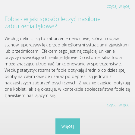
czytaj więcej
Fobia - w jaki sposób leczyć nasilone
zaburzenia lękowe?
Według definicji są to zaburzenie nerwicowe, których objaw
stanowi uporczywy lęk przed określonymi sytuacjami, zjawiskami
lub przedmiotami. Efektem tego jest najczęściej unikanie
przyczyn wywołujących reakcje lękowe. Co istotne, silna fobia
może znacząco utrudniać funkcjonowanie w społeczeństwie.
Według statystyk rozmaite fobie dotykają średnio co dziesiątej
osoby na całym świecie i zaraz po depresji są jednym z
najczęstszych zaburzeń psychicznych. Znacznie częściej dotykają
one kobiet. Jak się okazuje, w kontekście społeczeństwa fobie są
zjawiskiem nasilającym się.
czytaj więcej
więcej