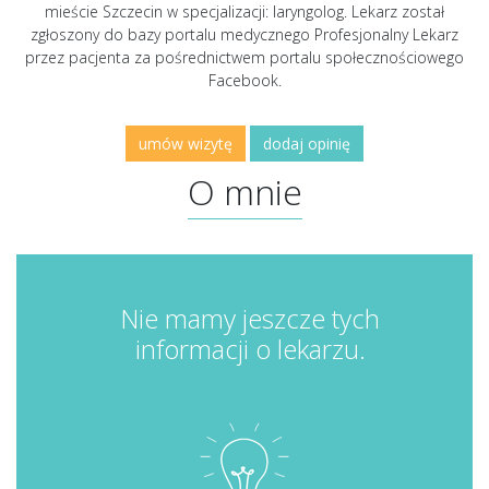
mieście Szczecin w specjalizacji: laryngolog. Lekarz został
zgłoszony do bazy portalu medycznego Profesjonalny Lekarz
przez pacjenta za pośrednictwem portalu społecznościowego
Facebook.
umów wizytę
dodaj opinię
O mnie
Nie mamy jeszcze tych
informacji o lekarzu.