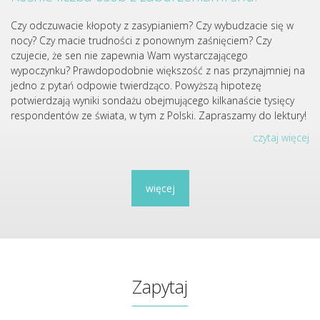
Czy odczuwacie kłopoty z zasypianiem? Czy wybudzacie się w
nocy? Czy macie trudności z ponownym zaśnięciem? Czy
czujecie, że sen nie zapewnia Wam wystarczającego
wypoczynku? Prawdopodobnie większość z nas przynajmniej na
jedno z pytań odpowie twierdząco. Powyższą hipotezę
potwierdzają wyniki sondażu obejmującego kilkanaście tysięcy
respondentów ze świata, w tym z Polski. Zapraszamy do lektury!
czytaj więcej
więcej
Zapytaj