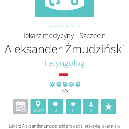
zgłoś aktualizację
lekarz medycyny - Szczecin
Aleksander Żmudziński
Laryngolog
5/
5
500m
0
0
0
Lekarz Aleksander Żmudziński prowadzi praktykę lekarską w