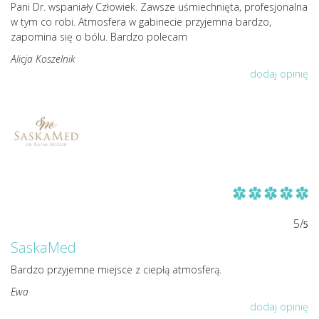
Pani Dr. wspaniały Człowiek. Zawsze uśmiechnięta, profesjonalna
w tym co robi. Atmosfera w gabinecie przyjemna bardzo,
zapomina się o bólu. Bardzo polecam
Alicja Koszelnik
dodaj opinię
5/
5
SaskaMed
Bardzo przyjemne miejsce z ciepłą atmosferą.
Ewa
dodaj opinię